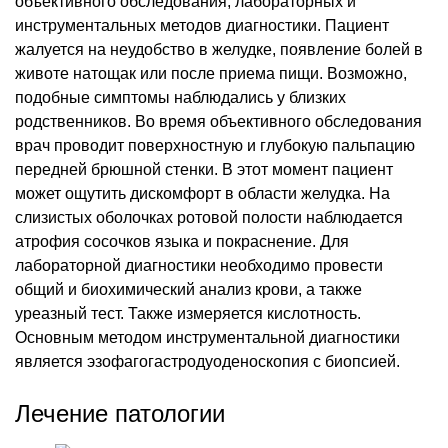
объективного обследования, лабораторных и
инструментальных методов диагностики. Пациент
жалуется на неудобство в желудке, появление болей в
животе натощак или после приема пищи. Возможно,
подобные симптомы наблюдались у близких
родственников. Во время объективного обследования
врач проводит поверхностную и глубокую пальпацию
передней брюшной стенки. В этот момент пациент
может ощутить дискомфорт в области желудка. На
слизистых оболочках ротовой полости наблюдается
атрофия сосочков языка и покраснение. Для
лабораторной диагностики необходимо провести
общий и биохимический анализ крови, а также
уреазный тест. Также измеряется кислотность.
Основным методом инструментальной диагностики
является эзофагогастродуоденоскопия с биопсией.
Лечение патологии