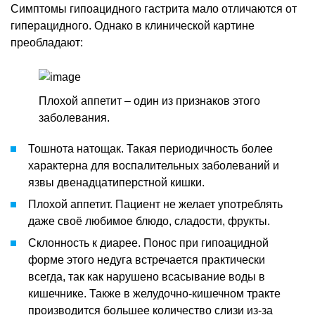
Симптомы гипоацидного гастрита мало отличаются от
гиперацидного. Однако в клинической картине
преобладают:
Плохой аппетит – один из признаков этого
заболевания.
Тошнота натощак. Такая периодичность более
характерна для воспалительных заболеваний и
язвы двенадцатиперстной кишки.
Плохой аппетит. Пациент не желает употреблять
даже своё любимое блюдо, сладости, фрукты.
Склонность к диарее. Понос при гипоацидной
форме этого недуга встречается практически
всегда, так как нарушено всасывание воды в
кишечнике. Также в желудочно-кишечном тракте
производится большее количество слизи из-за