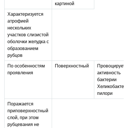
картиной
Характеризуется
атрофией
нескольких
участков слизистой
оболочки желудка с
образованием
рубцов
По особенностям
Поверхностный
Провоцирует
проявления
активность
бактерии
Хеликобактер
пилори
Поражается
приповерхностный
слой, при этом
рубцевания не