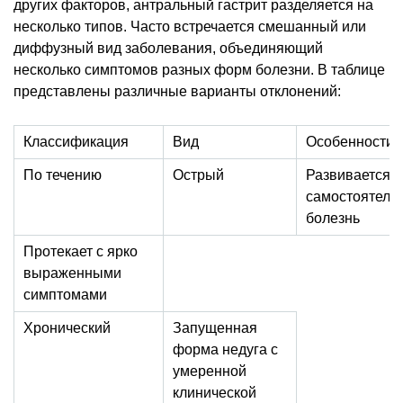
других факторов, антральный гастрит разделяется на
несколько типов. Часто встречается смешанный или
диффузный вид заболевания, объединяющий
несколько симптомов разных форм болезни. В таблице
представлены различные варианты отклонений:
Классификация
Вид
Особенности
По течению
Острый
Развивается к
самостоятель
болезнь
Протекает с ярко
выраженными
симптомами
Хронический
Запущенная
форма недуга с
умеренной
клинической