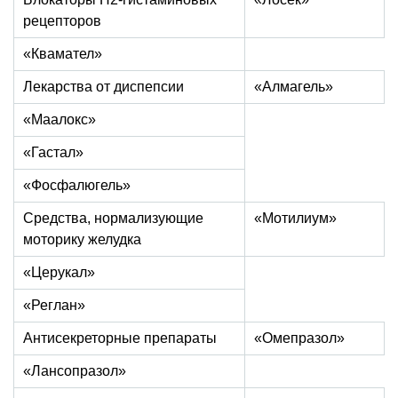
рецепторов
«Квамател»
Лекарства от диспепсии
«Алмагель»
«Маалокс»
«Гастал»
«Фосфалюгель»
Средства, нормализующие
«Мотилиум»
моторику желудка
«Церукал»
«Реглан»
Антисекреторные препараты
«Омепразол»
«Лансопразол»