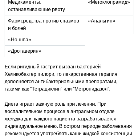
Медикаменты,
«Метоклопрамид»
останавливающие рвоту
Фармсредства против спазмов
«Анальгин»
и болей
«Но-шпа»
«Дротаверин»
Если ригидный гастрит вызван бактерией
Хеликобактер пилори, то лекарственная терапия
дополняется антибактериальными препаратами,
такими как “Тетрациклин” или “Метронидазол”.
Диета играет важную роль при лечении. При
воспалительном процессе в антральном отделе
желудка для каждого пациента разрабатывается
индивидуальное меню. В остром периоде заболевания
рекомендуется употреблять каши жидкой консистенции