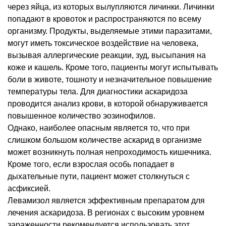
через яйца, из которых вылупляются личинки. Личинки
попадают в кровоток и распространяются по всему
организму. Продукты, выделяемые этими паразитами,
могут иметь токсическое воздействие на человека,
вызывая аллергические реакции, зуд, высыпания на
коже и кашель. Кроме того, пациенты могут испытывать
боли в животе, тошноту и незначительное повышение
температуры тела. Для диагностики аскаридоза
проводится анализ крови, в которой обнаруживается
повышенное количество эозинофилов.
Однако, наиболее опасным является то, что при
слишком большом количестве аскарид в организме
может возникнуть полная непроходимость кишечника.
Кроме того, если взрослая особь попадает в
дыхательные пути, пациент может столкнуться с
асфиксией.
Левамизол является эффективным препаратом для
лечения аскаридоза. В регионах с высоким уровнем
зараженности рекомендуется использовать этот