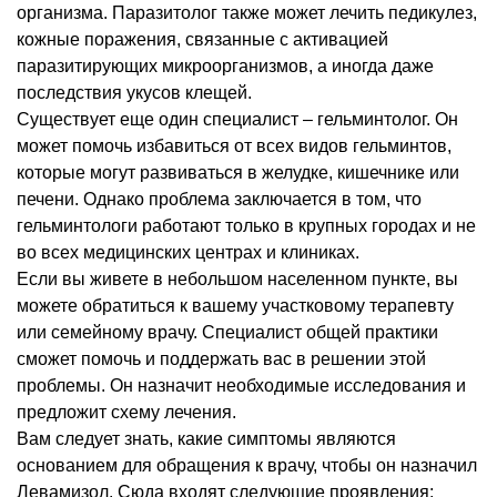
организма. Паразитолог также может лечить педикулез,
кожные поражения, связанные с активацией
паразитирующих микроорганизмов, а иногда даже
последствия укусов клещей.
Существует еще один специалист – гельминтолог. Он
может помочь избавиться от всех видов гельминтов,
которые могут развиваться в желудке, кишечнике или
печени. Однако проблема заключается в том, что
гельминтологи работают только в крупных городах и не
во всех медицинских центрах и клиниках.
Если вы живете в небольшом населенном пункте, вы
можете обратиться к вашему участковому терапевту
или семейному врачу. Специалист общей практики
сможет помочь и поддержать вас в решении этой
проблемы. Он назначит необходимые исследования и
предложит схему лечения.
Вам следует знать, какие симптомы являются
основанием для обращения к врачу, чтобы он назначил
Левамизол. Сюда входят следующие проявления: