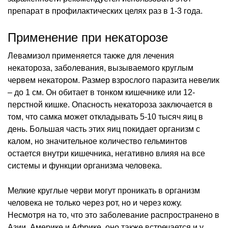
препарат в профилактических целях раз в 1-3 года.
Применение при некаторозе
Левамизол применяется также для лечения
некатороза, заболевания, вызываемого круглым
червем некатором. Размер взрослого паразита невелик
– до 1 см. Он обитает в тонком кишечнике или 12-
перстной кишке. Опасность некатороза заключается в
том, что самка может откладывать 5-10 тысяч яиц в
день. Большая часть этих яиц покидает организм с
калом, но значительное количество гельминтов
остается внутри кишечника, негативно влияя на все
системы и функции организма человека.
Мелкие круглые черви могут проникать в организм
человека не только через рот, но и через кожу.
Несмотря на то, что это заболевание распространено в
Азии, Америке и Африке, оно также встречается и у