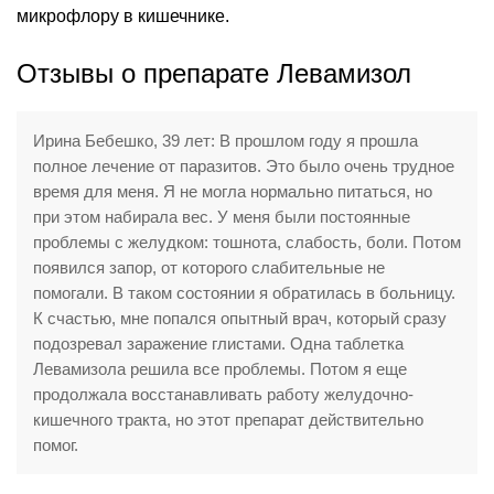
микрофлору в кишечнике.
Отзывы о препарате Левамизол
Ирина Бебешко, 39 лет: В прошлом году я прошла
полное лечение от паразитов. Это было очень трудное
время для меня. Я не могла нормально питаться, но
при этом набирала вес. У меня были постоянные
проблемы с желудком: тошнота, слабость, боли. Потом
появился запор, от которого слабительные не
помогали. В таком состоянии я обратилась в больницу.
К счастью, мне попался опытный врач, который сразу
подозревал заражение глистами. Одна таблетка
Левамизола решила все проблемы. Потом я еще
продолжала восстанавливать работу желудочно-
кишечного тракта, но этот препарат действительно
помог.