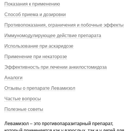
Показания к применению
Способ приема и дозировки
Противопоказания, ограничения и побочные эффекты
Иммуномодулирующее действие препарата
Использование при аскаридозе
Применение при некаторозе
Эффективность при лечении анкилостомидоза
Аналоги
Отзывы о препарате Левамизол
Частые вопросы
Полезные советы
Левамизол – это противопаразитарный препарат,
который применяется как у взрослых, так и у детей для