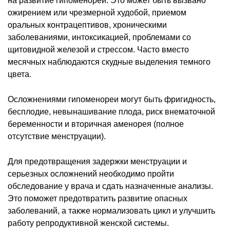
на развитие гипоменореи. Это может быть вызвано
ожирением или чрезмерной худобой, приемом
оральных контрацептивов, хроническими
заболеваниями, интоксикацией, проблемами со
щитовидной железой и стрессом. Часто вместо
месячных наблюдаются скудные выделения темного
цвета.
Осложнениями гипоменореи могут быть фригидность,
бесплодие, невынашивание плода, риск внематочной
беременности и вторичная аменорея (полное
отсутствие менструации).
Для предотвращения задержки менструации и
серьезных осложнений необходимо пройти
обследование у врача и сдать назначенные анализы.
Это поможет предотвратить развитие опасных
заболеваний, а также нормализовать цикл и улучшить
работу репродуктивной женской системы.