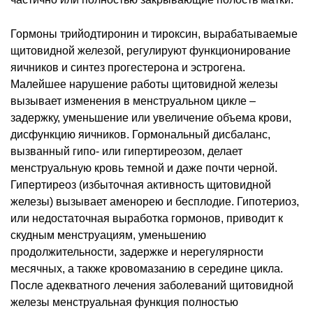
Гормоны трийодтиронин и тироксин, вырабатываемые
щитовидной железой, регулируют функционирование
яичников и синтез прогестерона и эстрогена.
Малейшее нарушение работы щитовидной железы
вызывает изменения в менструальном цикле –
задержку, уменьшение или увеличение объема крови,
дисфункцию яичников. Гормональный дисбаланс,
вызванный гипо- или гипертиреозом, делает
менструальную кровь темной и даже почти черной.
Гипертиреоз (избыточная активность щитовидной
железы) вызывает аменорею и бесплодие. Гипотериоз,
или недостаточная выработка гормонов, приводит к
скудным менструациям, уменьшению
продолжительности, задержке и нерегулярности
месячных, а также кровомазанию в середине цикла.
После адекватного лечения заболеваний щитовидной
железы менструальная функция полностью