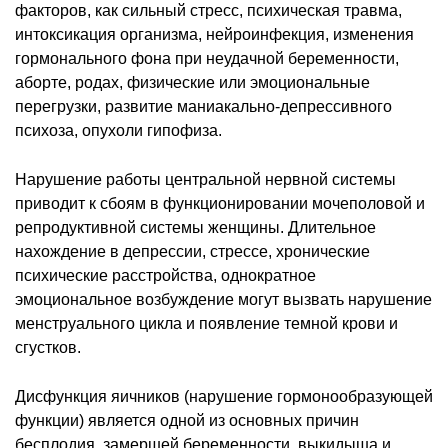
факторов, как сильный стресс, психическая травма,
интоксикация организма, нейроинфекция, изменения
гормонального фона при неудачной беременности,
аборте, родах, физические или эмоциональные
перегрузки, развитие маниакально-депрессивного
психоза, опухоли гипофиза.
Нарушение работы центральной нервной системы
приводит к сбоям в функционировании мочеполовой и
репродуктивной системы женщины. Длительное
нахождение в депрессии, стрессе, хронические
психические расстройства, однократное
эмоциональное возбуждение могут вызвать нарушение
менструального цикла и появление темной крови и
сгустков.
Дисфункция яичников (нарушение гормонообразующей
функции) является одной из основных причин
бесплодия, замершей беременности, выкидыша и