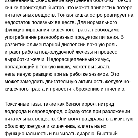
изменениям. Обновление внутренней оболочки тонкой
кишки происходит быстро, что может привести к потере
питательных веществ. Тонкая кишка остро реагирует на
недостаток полезных веществ. Для нормального
функционирования кишечного тракта необходимо
употребление разнообразных продуктов питания. В
развитии алиментарной диспепсии важную роль
играют работа поджелудочной железы и процесс
выработки желчи. Недорасщепленный химус,
попадающий в тонкую кишку, может вызывать
негативную реакцию при выработке энзимов. Это
может замедлить двигательную активность желудочно-
кишечного тракта и привести к брожению и гниению.
Токсичные газы, такие как бензопиррол, нитрид
водорода и сероводород, образуются при разложении
питательных веществ. Они могут раздражать слизистую
оболочку желудка и кишечника, влиять на их
функциональность и вызывать диарею. Быстрый