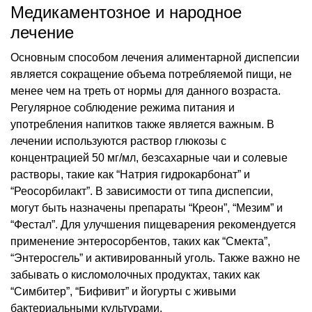
Медикаментозное и народное
лечение
Основным способом лечения алиментарной диспепсии
является сокращение объема потребляемой пищи, не
менее чем на треть от нормы для данного возраста.
Регулярное соблюдение режима питания и
употребления напитков также является важным. В
лечении используются раствор глюкозы с
концентрацией 50 мг/мл, безсахарные чаи и солевые
растворы, такие как “Натрия гидрокарбонат” и
“Реосорбилакт”. В зависимости от типа диспепсии,
могут быть назначены препараты “Креон”, “Мезим” и
“Фестал”. Для улучшения пищеварения рекомендуется
применение энтеросорбентов, таких как “Смекта”,
“Энтеросгель” и активированный уголь. Также важно не
забывать о кисломолочных продуктах, таких как
“Симбитер”, “Бифивит” и йогурты с живыми
бактериальными культурами.