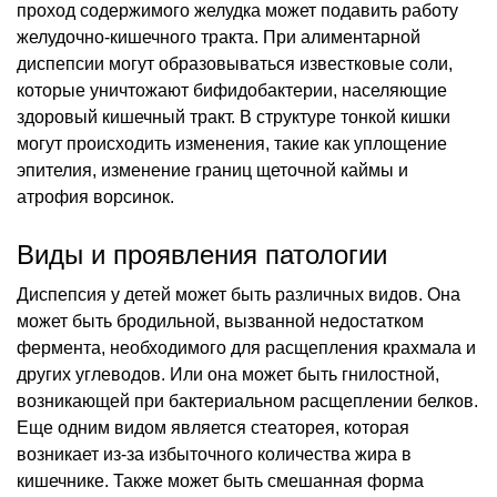
проход содержимого желудка может подавить работу
желудочно-кишечного тракта. При алиментарной
диспепсии могут образовываться известковые соли,
которые уничтожают бифидобактерии, населяющие
здоровый кишечный тракт. В структуре тонкой кишки
могут происходить изменения, такие как уплощение
эпителия, изменение границ щеточной каймы и
атрофия ворсинок.
Виды и проявления патологии
Диспепсия у детей может быть различных видов. Она
может быть бродильной, вызванной недостатком
фермента, необходимого для расщепления крахмала и
других углеводов. Или она может быть гнилостной,
возникающей при бактериальном расщеплении белков.
Еще одним видом является стеаторея, которая
возникает из-за избыточного количества жира в
кишечнике. Также может быть смешанная форма