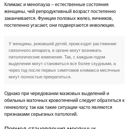
Климакс и менопауза – естественные состояния
женщины, чей репродуктивный возраст постепенно
заканчивается. Функции половых желез, яичников,
постепенно угасают, они подвергаются инволюции.
У женщины, рожавшей детей, происходит растяжение
связочного аппарата, в органе могут возникать
патологические изменения. Так, с каждым годом
выделения могут становиться все более скудными, а
через год после первых симптомов климакса месячные
могут полностью прекратиться.
Однако при чередовании мазковых выделений и
обильных маточных кровотечений следует обратиться к
гинекологу, так как такие ситуации часто являются
признаками серьезных патологий.
Период становления месячных