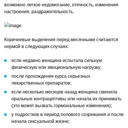
возможно легкое недомогание, отечность, изменения
настроения, раздражительность.
Коричневые выделения перед месячными считаются
нормой в следующих случаях:
если недавно женщина испытала сильную
физическую или эмоциональную нагрузку;
после прохождения курса серьезных
лекарственных препаратов;
если несколько месяцев назад женщина сменила
оральные контрацептивы или начала их принимать
(это может вызвать гормональные изменения);
у подростков в период полового созревания и после
начала сексуальной жизни;