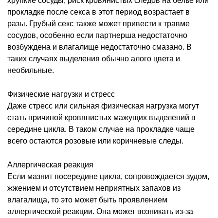
хрупкие сосуды, риск кровянистых следов на белье или
прокладке после секса в этот период возрастает в
разы. Грубый секс также может привести к травме
сосудов, особенно если партнерша недостаточно
возбуждена и влагалище недостаточно смазано. В
таких случаях выделения обычно алого цвета и
необильные.
Физические нагрузки и стресс
Даже стресс или сильная физическая нагрузка могут
стать причиной кровянистых мажущих выделений в
середине цикла. В таком случае на прокладке чаще
всего остаются розовые или коричневые следы.
Аллергическая реакция
Если мазнит посередине цикла, сопровождается зудом,
жжением и отсутствием неприятных запахов из
влагалища, то это может быть проявлением
аллергической реакции. Она может возникать из-за