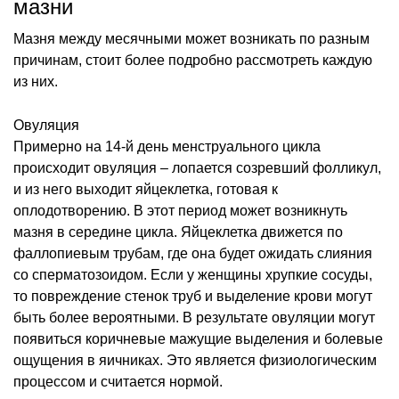
мазни
Мазня между месячными может возникать по разным
причинам, стоит более подробно рассмотреть каждую
из них.
Овуляция
Примерно на 14-й день менструального цикла
происходит овуляция – лопается созревший фолликул,
и из него выходит яйцеклетка, готовая к
оплодотворению. В этот период может возникнуть
мазня в середине цикла. Яйцеклетка движется по
фаллопиевым трубам, где она будет ожидать слияния
со сперматозоидом. Если у женщины хрупкие сосуды,
то повреждение стенок труб и выделение крови могут
быть более вероятными. В результате овуляции могут
появиться коричневые мажущие выделения и болевые
ощущения в яичниках. Это является физиологическим
процессом и считается нормой.