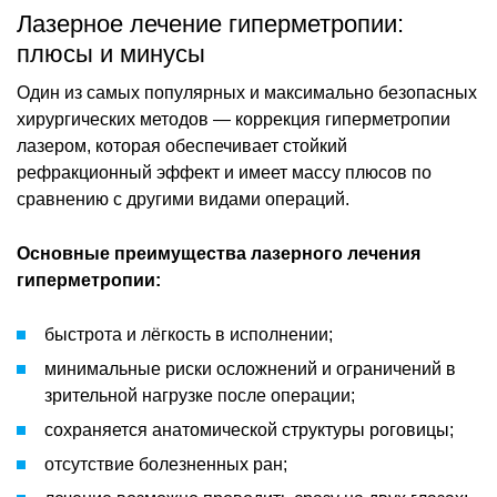
Лазерное лечение гиперметропии:
плюсы и минусы
Один из самых популярных и максимально безопасных
хирургических методов — коррекция гиперметропии
лазером, которая обеспечивает стойкий
рефракционный эффект и имеет массу плюсов по
сравнению с другими видами операций.
Основные преимущества лазерного лечения
гиперметропии:
быстрота и лёгкость в исполнении;
минимальные риски осложнений и ограничений в
зрительной нагрузке после операции;
сохраняется анатомической структуры роговицы;
отсутствие болезненных ран;