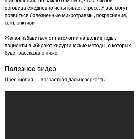
при ношении. Но важно отметить, что с линзой
роговица ежедневно испытывает стресс. У вас могут
появиться болезненные микротравмы, покраснения,
конъюнктивит.
Желая избавиться от патологии на долгие годы,
пациенты выбирают хирургические методы, о которых
будет рассказано ниже.
Полезное видео
Пресбиопия — возрастная дальнозоркость: