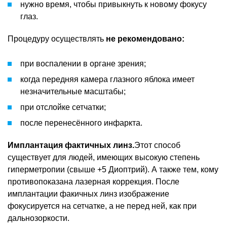
нужно время, чтобы привыкнуть к новому фокусу
глаз.
Процедуру осуществлять
не рекомендовано:
при воспалении в органе зрения;
когда передняя камера глазного яблока имеет
незначительные масштабы;
при отслойке сетчатки;
после перенесённого инфаркта.
Имплантация фактичных линз.
Этот способ
существует для людей, имеющих высокую степень
гиперметропии (свыше +5 Диоптрий). А также тем, кому
противопоказана лазерная коррекция. После
имплантации факичных линз изображение
фокусируется на сетчатке, а не перед ней, как при
дальнозоркости.