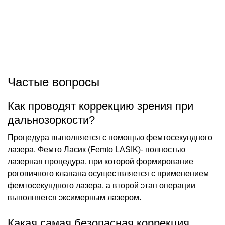
Частые вопросы
Как проводят коррекцию зрения при
дальнозоркости?
Процедура выполняется с помощью фемтосекундного
лазера. Фемто Ласик (Femto LASIK)- полностью
лазерная процедура, при которой формирование
роговичного клапана осуществляется с применением
фемтосекундного лазера, а второй этап операции
выполняется эксимерным лазером.
Какая самая безопасная коррекция