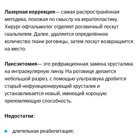
Лазерная коррекция
— самая распространённая
методика, похожая по смыслу на кератопластику.
Хирург-офтальмолог отделяет роговичный лоскут
скальпелем. Далее, удаляется определённое
количество ткани роговицы, затем лоскут возвращается
на место.
Лансэктомия
— это рефракционная замена хрусталика
на интраокулярную линзу. На роговице делается
небольшой разрез, с помощью ультразвука дробится
старый нефункционирующий хрусталик и
устанавливается новый, имеющий хорошую
преломляющую способность.
Недостатки:
длительная реабилитация;