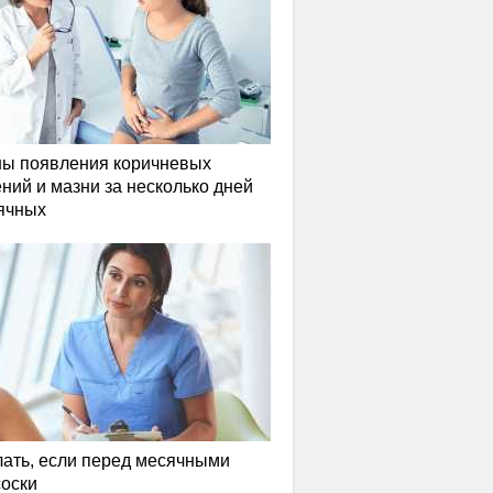
ы появления коричневых
ний и мазни за несколько дней
ячных
лать, если перед месячными
соски