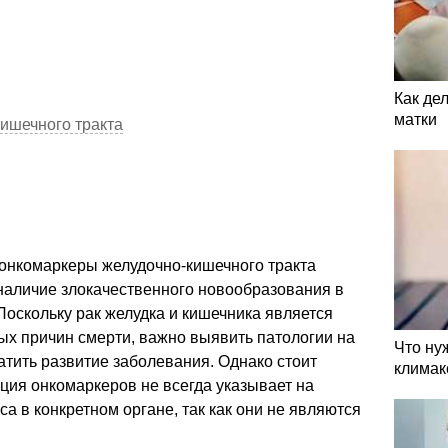
Как де
матки
ишечного тракта
онкомаркеры желудочно-кишечного тракта
наличие злокачественного новообразования в
Поскольку рак желудка и кишечника является
ых причин смерти, важно выявить патологии на
Что ну
атить развитие заболевания. Однако стоит
климак
ация онкомаркеров не всегда указывает на
а в конкретном органе, так как они не являются