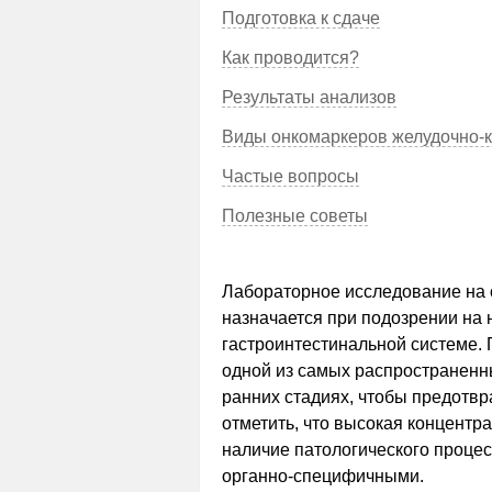
Подготовка к сдаче
Как проводится?
Результаты анализов
Виды онкомаркеров желудочно-к
Частые вопросы
Полезные советы
Лабораторное исследование на 
назначается при подозрении на 
гастроинтестинальной системе. 
одной из самых распространенн
ранних стадиях, чтобы предотвр
отметить, что высокая концентр
наличие патологического процесс
органно-специфичными.