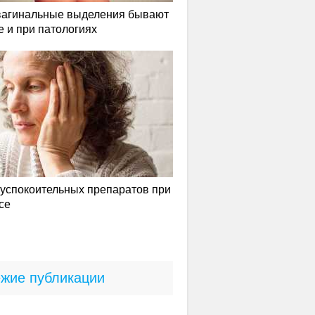
вагинальные выделения бывают
е и при патологиях
успокоительных препаратов при
се
жие публикации