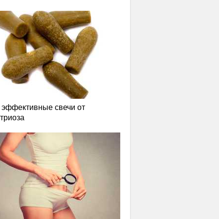
эффективные свечи от
триоза