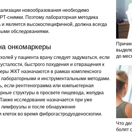
кализации новообразования необходимо
РТ-снимки. Поэтому лабораторная методика
ь и является высокоспецифичной, должна всегда
ными обследованиями.
Причин
 на онкомаркеры
выделе
до мес
холей у пациента врачу следует задуматься, если
 усталости, быстрого похудения и отвращения к
керы ЖКТ назначаются в рамках комплексного
и лабораторными и инструментальными методами.
ь, если рентгенограмма или компьютерная
рные структуры в просвете пищевода, желудка
 Также исследование назначается при уже
 лимфоузлы и после обнаружения
 клеток во время фиброгастродуоденоскопии.
Что де
болят 