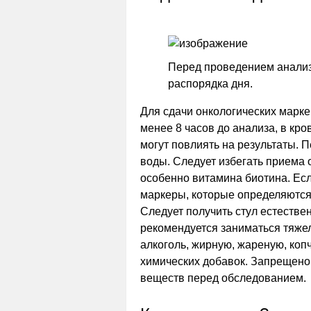
Перед проведением анализ
распорядка дня.
Для сдачи онкологических марке
менее 8 часов до анализа, в кр
могут повлиять на результаты. 
воды. Следует избегать приема
особенно витамина биотина. Есл
маркеры, которые определяются 
Следует получить стул естестве
рекомендуется заниматься тяже
алкоголь, жирную, жареную, ко
химических добавок. Запрещено
веществ перед обследованием.