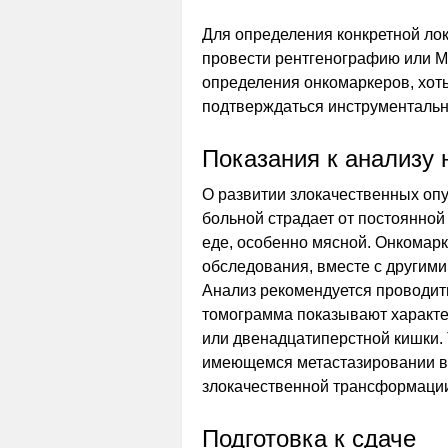
Для определения конкретной ло
провести рентгенографию или М
определения онкомаркеров, хот
подтверждаться инструменталь
Показания к анализу
О развитии злокачественных опу
больной страдает от постоянной
еде, особенно мясной. Онкомар
обследования, вместе с другим
Анализ рекомендуется проводит
томограмма показывают характе
или двенадцатиперстной кишки.
имеющемся метастазировании в
злокачественной трансформации
Подготовка к сдаче