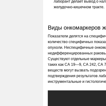
лаборант делает вывод о на
желудочно-кишечном тракте.
Виды онкомаркеров ж
Показатели делятся на специф
количество специфичных показа
опухоли. Неспецифичные онкома
недифференцированных раковых 
Существуют отдельные маркеры
таких как СА 19—9, СА 242, СА
веществ могут вызвать подозрен
подтверждения результатов лаб
инструментальные и гистологиче