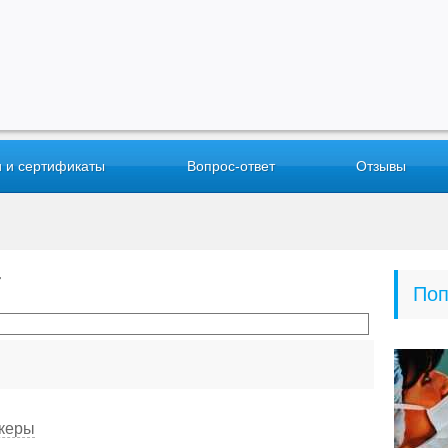
 и сертификаты
Вопрос-ответ
Отзывы
Т
Поп
ркеры