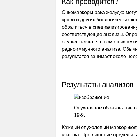
Как проводится?
Онкомаркеры рака желудка могу
крови и других биологических ж
обратиться в специализированн
соответствующие анализы. Опре
осуществляется с помощью имм
радиоиммунного анализа. Обычно
результатов занимает около нед
Результаты анализов
Опухолевое образование о
19-9.
Каждый опухолевый маркер желу
участка. Превышение предельны