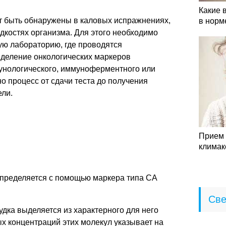
Какие 
т быть обнаружены в каловых испражнениях,
в норм
идкостях организма. Для этого необходимо
ую лабораторию, где проводятся
деление онкологических маркеров
унологического, иммуноферментного или
 процесс от сдачи теста до получения
ели.
Прием 
климак
пределяется с помощью маркера типа СА
Све
дка выделяется из характерного для него
х концентраций этих молекул указывает на