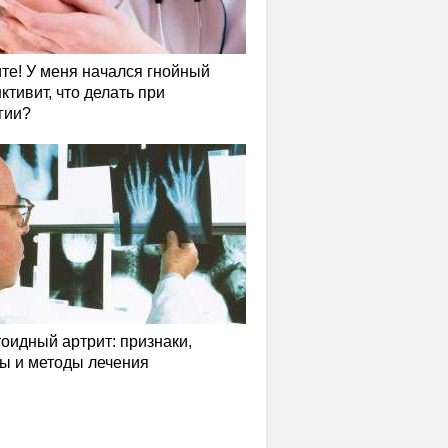
те! У меня начался гнойный
ктивит, что делать при
гии?
оидный артрит: признаки,
ы и методы лечения