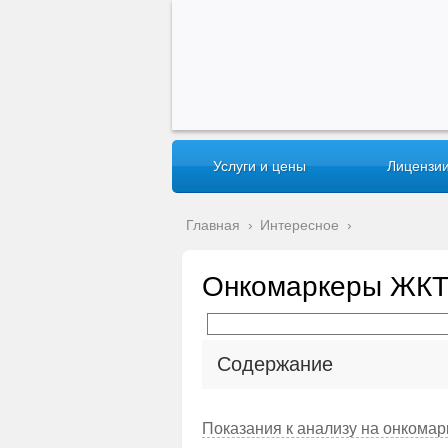
Услуги и цены
Лицензии
Главная
›
Интересное
›
Онкомаркеры ЖК
Содержание
Показания к анализу на онкома