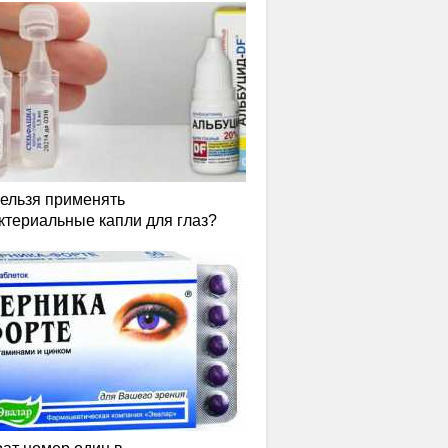
нельзя применять
ктериальные капли для глаз?