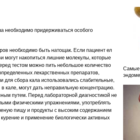
а необходимо придерживаться особого
ров необходимо быть натощак. Если пациент ел
ови могут накопиться лишние молекулы, которые
Перед тестом можно пить небольшое количество
Самые 
 определенных лекарственных препаратов,
эндоме
и для сбора кала использовались слабительные,
в кале, могут дать неправильную концентрацию.
нным путем. Перед лабораторной диагностикой не
лыми физическими упражнениями, употреблять
пченую пищу и продукты с высоким содержанием
 курение и применение биологически активных