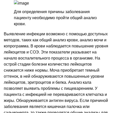
Для определения причины заболевания
пациенту необходимо пройти общий анализ
крови.
Выявление инфекции возможно с помощью доступных
методов, таких как общий анализ крови, анализ мочи и
копрограмма. В крови наблюдается повышение уровня
лейкоцитов и СОЭ. Эти показатели указывают на
начало воспалительного процесса в организме. На
острой стадии болезни количество лейкоцитов
снижается ниже нормы. Моча приобретает темный
оттенок, в ней обнаруживаются повышенные уровни
лейкоцитов, эритроцитов и белка. Анализ кала
позволяет выявить проблемы с пищеварением. У
пациента с инфекцией не перевариваются клетчатка и
жиры. Обнаруживается антиген вируса. Если причиной
заболевания является кишечная палочка или
сальмонелла, то также проводятся общие анализы для