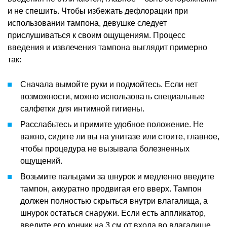
и не спешить. Чтобы избежать дефлорации при
использовании тампона, девушке следует
прислушиваться к своим ощущениям. Процесс
введения и извлечения тампона выглядит примерно
так:
Сначала вымойте руки и подмойтесь. Если нет
возможности, можно использовать специальные
салфетки для интимной гигиены.
Расслабьтесь и примите удобное положение. Не
важно, сидите ли вы на унитазе или стоите, главное,
чтобы процедура не вызывала болезненных
ощущений.
Возьмите пальцами за шнурок и медленно введите
тампон, аккуратно продвигая его вверх. Тампон
должен полностью скрыться внутри влагалища, а
шнурок остаться снаружи. Если есть аппликатор,
введите его кончик на 3 см от входа во влагалище,