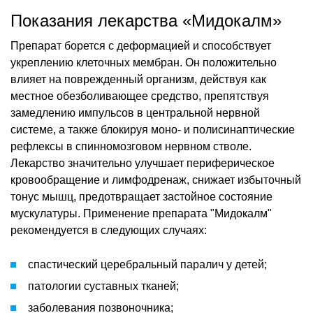
Показания лекарства «Мидокалм»
Препарат борется с деформацией и способствует
укреплению клеточных мембран. Он положительно
влияет на поврежденный организм, действуя как
местное обезболивающее средство, препятствуя
замедлению импульсов в центральной нервной
системе, а также блокируя моно- и полисинаптические
рефлексы в спинномозговом нервном стволе.
Лекарство значительно улучшает периферическое
кровообращение и лимфодренаж, снижает избыточный
тонус мышц, предотвращает застойное состояние
мускулатуры. Применение препарата "Мидокалм"
рекомендуется в следующих случаях:
спастический церебральный паралич у детей;
патологии суставных тканей;
заболевания позвоночника;