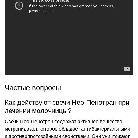
Частые вопросы
Как действуют свечи Нео-Пенотран при
лечении молочницы?
Свечи Нео-Пенотран содержат активное вещество
метронидазол, которое обладает антибактериальными
и противопротозойными свойствами. Они уничтожают