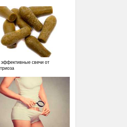
эффективные свечи от
триоза