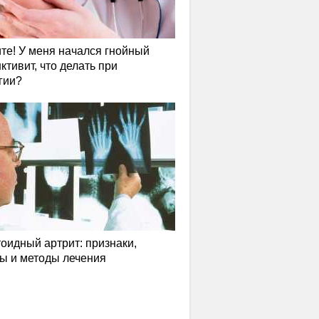
те! У меня начался гнойный
ктивит, что делать при
гии?
оидный артрит: признаки,
ы и методы лечения