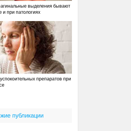
вагинальные выделения бывают
е и при патологиях
успокоительных препаратов при
се
жие публикации