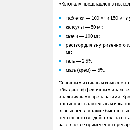
«Кетонал» представлен в неско
таблетки — 100 мг и 150 мг в 
капсулы — 50 мг;
свечи — 100 мг;
раствор для внутривенного 
мг;
гель — 2,5%;
мазь (крем) — 5%.
Основным активным компоненто
обладает эффективным анальге
аналогичными препаратами. Кро
противовоспалительным и жар
всасывается и также быстро выв
негативного воздействия на орг
часов после применения препара