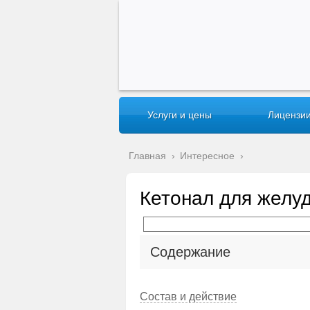
Услуги и цены
Лицензии
Главная
›
Интересное
›
Кетонал для желу
Содержание
Состав и действие