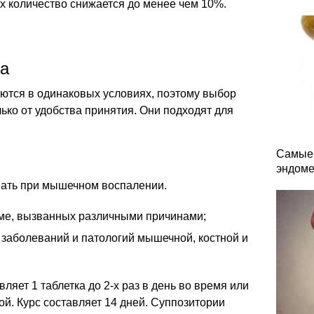
их количество снижается до менее чем 10%.
та
яются в одинаковых условиях, поэтому выбор
ко от удобства принятия. Они подходят для
Самые 
эндоме
ать при мышечном воспалении.
зме, вызванных различными причинами;
 заболеваний и патологий мышечной, костной и
яет 1 таблетка до 2-х раз в день во время или
ой. Курс составляет 14 дней. Суппозитории