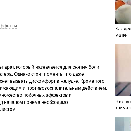
эффекты
Как де
матки
епарат, который назначается для снятия боли
ктера. Однако стоит помнить, что даже
жет вызвать дискомфорт в желудке. Кроме того,
онижающим и противовоспалительным действием.
ь множество побочных эффектов и
Что ну
ед началом приема необходимо
климак
листом.