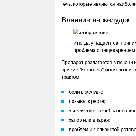
гель, которые являются наибол
Влияние на желудок
Иногда у пациентов, прин
проблема с пищеварением 
Препарат разлагается в печени 
приеме “Кетонала” могут возни
трактом:
боли в желудке;
позывы к рвоте;
увеличение газообразования
запор или диарея;
проблемы с слизистой ротово