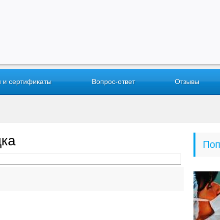
 и сертификаты
Вопрос-ответ
Отзывы
дка
Поп