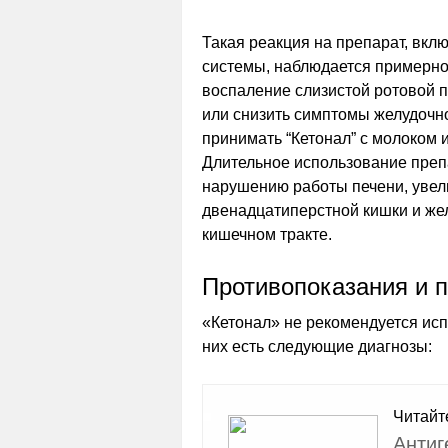
Такая реакция на препарат, вк
системы, наблюдается примерно 
воспаление слизистой ротовой п
или снизить симптомы желудочн
принимать “Кетонал” с молоком 
Длительное использование преп
нарушению работы печени, увел
двенадцатиперстной кишки и жел
кишечном тракте.
Противопоказания и 
«Кетонал» не рекомендуется испо
них есть следующие диагнозы:
Читайт
Антиг