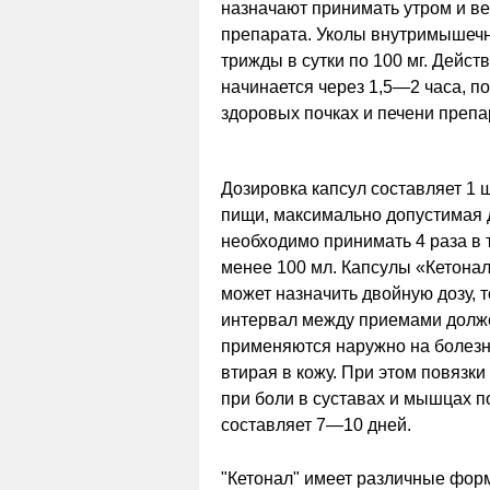
назначают принимать утром и в
препарата. Уколы внутримышечн
трижды в сутки по 100 мг. Дейст
начинается через 1,5—2 часа, п
здоровых почках и печени препа
Дозировка капсул составляет 1 
пищи, максимально допустимая д
необходимо принимать 4 раза в 
менее 100 мл. Капсулы «Кетонал
может назначить двойную дозу, т
интервал между приемами должен
применяются наружно на болезне
втирая в кожу. При этом повязк
при боли в суставах и мышцах п
составляет 7—10 дней.
"Кетонал" имеет различные форм