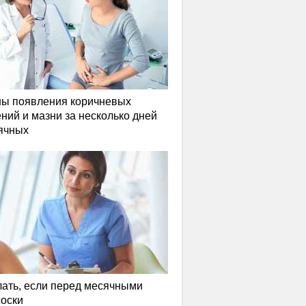
ы появления коричневых
ний и мазни за несколько дней
ячных
лать, если перед месячными
соски