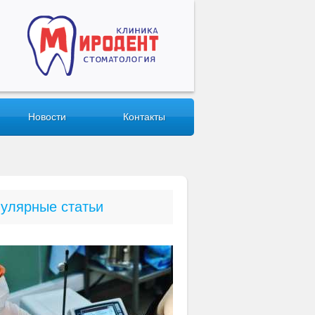
Новости
Контакты
улярные статьи