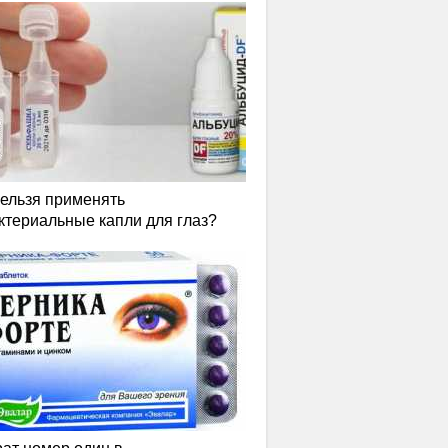
нельзя применять
ктериальные капли для глаз?