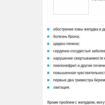
обострение язвы желудка и 
болезнь Крона;
цирроз печени;
сердечно-сосудистые заболе
нарушение свертываемости 
пиелонефрит и другие почеч
повышенная чувствительност
первые два триместра берем
лактация.
Кроме проблем с желудком, могу