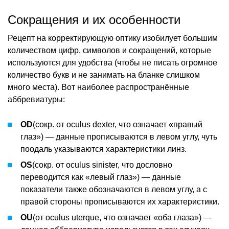
Сокращения и их особенности
Рецепт на корректирующую оптику изобилует большим
количеством цифр, символов и сокращений, которые
используются для удобства (чтобы не писать огромное
количество букв и не занимать на бланке слишком
много места). Вот наиболее распространённые
аббревиатуры:
OD
(сокр. от oculus dexter, что означает «правый
глаз») — данные прописываются в левом углу, чуть
поодаль указываются характеристики линз.
OS
(сокр. от oculus sinister, что дословно
переводится как «левый глаз») — данные
показатели также обозначаются в левом углу, а с
правой стороны прописываются их характеристики.
OU
(от oculus uterque, что означает «оба глаза») —