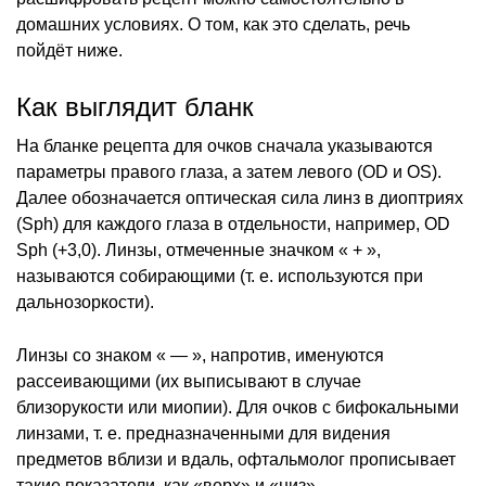
домашних условиях. О том, как это сделать, речь
пойдёт ниже.
Как выглядит бланк
На бланке рецепта для очков сначала указываются
параметры правого глаза, а затем левого (OD и OS).
Далее обозначается оптическая сила линз в диоптриях
(Sph) для каждого глаза в отдельности, например, OD
Sph (+3,0). Линзы, отмеченные значком « + »,
называются собирающими (т. е. используются при
дальнозоркости).
Линзы со знаком « — », напротив, именуются
рассеивающими (их выписывают в случае
близорукости или миопии). Для очков с бифокальными
линзами, т. е. предназначенными для видения
предметов вблизи и вдаль, офтальмолог прописывает
такие показатели, как «верх» и «низ».