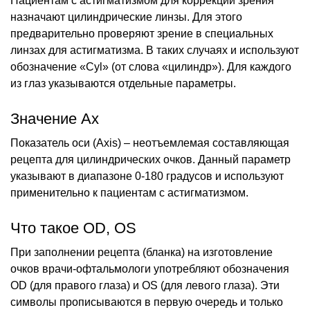
Пациентам с астигматизмом для коррекции зрения
назначают цилиндрические линзы. Для этого
предварительно проверяют зрение в специальных
линзах для астигматизма. В таких случаях и используют
обозначение «Cyl» (от слова «цилиндр»). Для каждого
из глаз указываются отдельные параметры.
Значение Ax
Показатель оси (Axis) – неотъемлемая составляющая
рецепта для цилиндрических очков. Данный параметр
указывают в диапазоне 0-180 градусов и используют
применительно к пациентам с астигматизмом.
Что такое OD, OS
При заполнении рецепта (бланка) на изготовление
очков врачи-офтальмологи употребляют обозначения
OD (для правого глаза) и OS (для левого глаза). Эти
символы прописываются в первую очередь и только