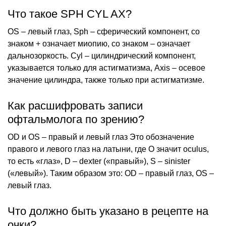
Что такое SPH CYL AX?
OS – левый глаз, Sph – сферический компонент, со
знаком + означает миопию, со знаком – означает
дальнозоркость. Cyl – цилиндрический компонент,
указывается только для астигматизма, Axis – осевое
значение цилиндра, также только при астигматизме.
Как расшифровать записи
офтальмолога по зрению?
OD и OS – правый и левый глаз Это обозначение
правого и левого глаз на латыни, где O значит oculus,
то есть «глаз», D – dexter («правый»), S – sinister
(«левый»). Таким образом это: OD – правый глаз, OS –
левый глаз.
Что должно быть указано в рецепте на
очки?