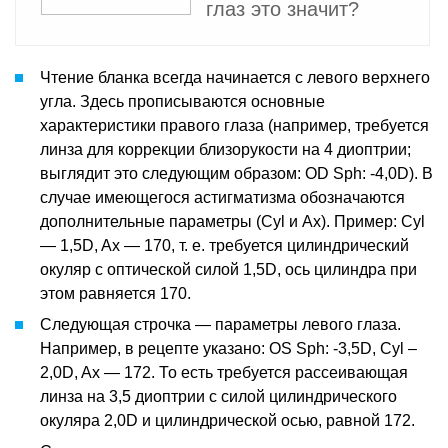
глаз это значит?
Чтение бланка всегда начинается с левого верхнего
угла. Здесь прописываются основные
характеристики правого глаза (например, требуется
линза для коррекции близорукости на 4 диоптрии;
выглядит это следующим образом: OD Sph: -4,0D). В
случае имеющегося астигматизма обозначаются
дополнительные параметры (Cyl и Ax). Пример: Cyl
— 1,5D, Ax — 170, т. е. требуется цилиндрический
окуляр с оптической силой 1,5D, ось цилиндра при
этом равняется 170.
Следующая строчка — параметры левого глаза.
Например, в рецепте указано: OS Sph: -3,5D, Cyl –
2,0D, Ax — 172. То есть требуется рассеивающая
линза на 3,5 диоптрии с силой цилиндрического
окуляра 2,0D и цилиндрической осью, равной 172.