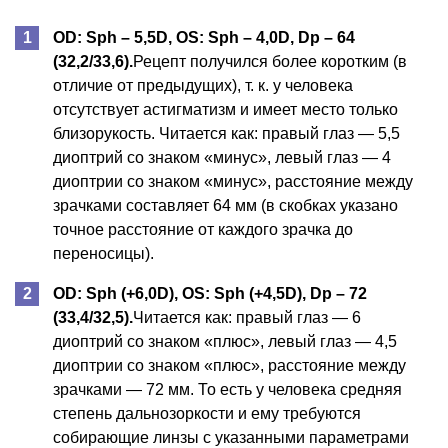
OD: Sph – 5,5D, OS: Sph – 4,0D, Dp – 64
(32,2/33,6).
Рецепт получился более коротким (в
отличие от предыдущих), т. к. у человека
отсутствует астигматизм и имеет место только
близорукость. Читается как: правый глаз — 5,5
диоптрий со знаком «минус», левый глаз — 4
диоптрии со знаком «минус», расстояние между
зрачками составляет 64 мм (в скобках указано
точное расстояние от каждого зрачка до
переносицы).
OD: Sph (+6,0D), OS: Sph (+4,5D), Dp – 72
(33,4/32,5).
Читается как: правый глаз — 6
диоптрий со знаком «плюс», левый глаз — 4,5
диоптрии со знаком «плюс», расстояние между
зрачками — 72 мм. То есть у человека средняя
степень дальнозоркости и ему требуются
собирающие линзы с указанными параметрами