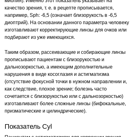
миопия). Именно этот показатель указывает на
качество зрения, т. е. в рецепте прописывается,
например, Sph: -6,5 (означает близорукость в -6,5
диоптрий). На основании данного параметра человеку
изготавливают корректирующие линзы для очков или
подбирают из уже имеющихся.
Таким образом, рассеивающие и собирающие линзы
прописывают пациентам с близорукостью и
дальнозоркостью, а имеющим дополнительные
нарушения в виде косоглазия и астигматизма
(отсутствие фокусной точки в нужном направлении и,
как следствие, плохое зрение; болезнь часто
сочетается с близорукостью или с дальнозоркостью)
изготавливают более сложные линзы (бифокальные,
призматические и цилиндрические).
Показатель Cyl