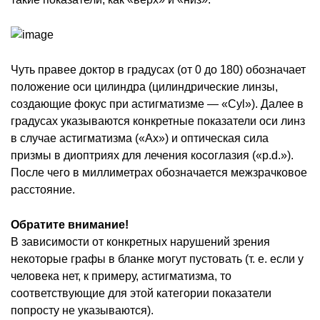
Чуть правее доктор в градусах (от 0 до 180) обозначает
положение оси цилиндра (цилиндрические линзы,
создающие фокус при астигматизме — «Cyl»). Далее в
градусах указываются конкретные показатели оси линз
в случае астигматизма («Ax») и оптическая сила
призмы в диоптриях для лечения косоглазия («p.d.»).
После чего в миллиметрах обозначается межзрачковое
расстояние.
Обратите внимание!
В зависимости от конкретных нарушений зрения
некоторые графы в бланке могут пустовать (т. е. если у
человека нет, к примеру, астигматизма, то
соответствующие для этой категории показатели
попросту не указываются).