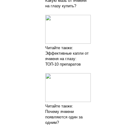
Какую мазь от ячменя
на глазу купить?
Читайте также:
Эффективные капли от
ячменя на глазу:
ТОП-10 препаратов
Читайте также:
Почему ячмени
появляются один за
одним?