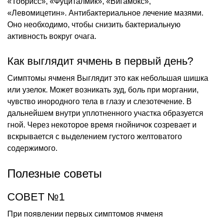
«Тобрисс», «Фуциталмик», «Вигамокс»,
«Левомицетин». Антибактериальное лечение мазями.
Оно необходимо, чтобы снизить бактериальную
активность вокруг очага.
Как выглядит ячмень в первый день?
Симптомы ячменя Выглядит это как небольшая шишка
или узелок. Может возникать зуд, боль при моргании,
чувство инородного тела в глазу и слезотечение. В
дальнейшем внутри уплотненного участка образуется
гной. Через некоторое время гнойничок созревает и
вскрывается с выделением густого желтоватого
содержимого.
Полезные советы
СОВЕТ №1
При появлении первых симптомов ячменя