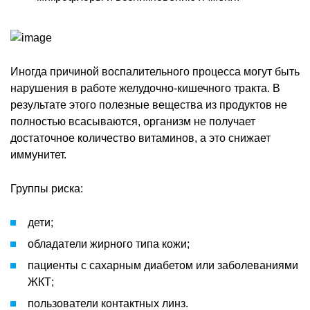
Иногда причиной воспалительного процесса могут быть
нарушения в работе желудочно-кишечного тракта. В
результате этого полезные вещества из продуктов не
полностью всасываются, организм не получает
достаточное количество витаминов, а это снижает
иммунитет.
Группы риска:
дети;
обладатели жирного типа кожи;
пациенты с сахарным диабетом или заболеваниями
ЖКТ;
пользователи контактных линз.