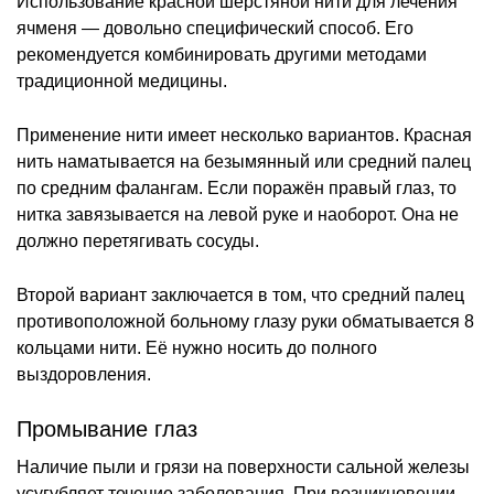
Использование красной шерстяной нити для лечения
ячменя — довольно специфический способ. Его
рекомендуется комбинировать другими методами
традиционной медицины.
Применение нити имеет несколько вариантов. Красная
нить наматывается на безымянный или средний палец
по средним фалангам. Если поражён правый глаз, то
нитка завязывается на левой руке и наоборот. Она не
должно перетягивать сосуды.
Второй вариант заключается в том, что средний палец
противоположной больному глазу руки обматывается 8
кольцами нити. Её нужно носить до полного
выздоровления.
Промывание глаз
Наличие пыли и грязи на поверхности сальной железы
усугубляет течение заболевания. При возникновении