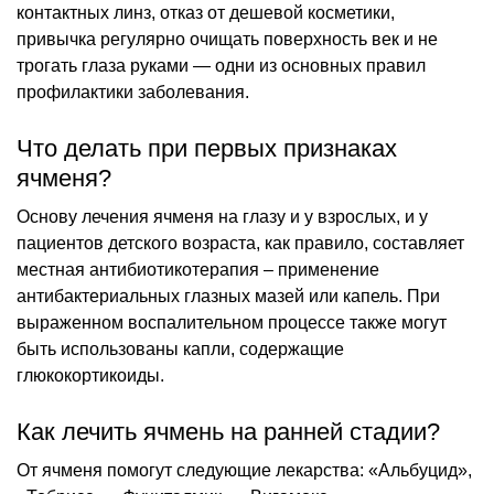
контактных линз, отказ от дешевой косметики,
привычка регулярно очищать поверхность век и не
трогать глаза руками — одни из основных правил
профилактики заболевания.
Что делать при первых признаках
ячменя?
Основу лечения ячменя на глазу и у взрослых, и у
пациентов детского возраста, как правило, составляет
местная антибиотикотерапия – применение
антибактериальных глазных мазей или капель. При
выраженном воспалительном процессе также могут
быть использованы капли, содержащие
глюкокортикоиды.
Как лечить ячмень на ранней стадии?
От ячменя помогут следующие лекарства: «Альбуцид»,