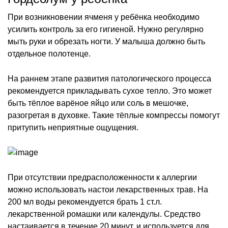
При возникновении ячменя у ребёнка необходимо
усилить контроль за его гигиеной. Нужно регулярно
мыть руки и обрезать ногти. У малыша должно быть
отдельное полотенце.
На раннем этапе развития патологического процесса
рекомендуется прикладывать сухое тепло. Это может
быть тёплое варёное яйцо или соль в мешочке,
разогретая в духовке. Такие тёплые компрессы помогут
притупить неприятные ощущения.
При отсутствии предрасположенности к аллергии
можно использовать настои лекарственных трав. На
200 мл воды рекомендуется брать 1 ст.л.
лекарственной ромашки или календулы. Средство
настаивается в течение 20 минут, и используется для