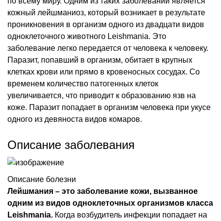
по всему миру. Одним из таких заболеваний является
кожный лейшманиоз, который возникает в результате
проникновения в организм одного из двадцати видов
одноклеточного животного Leishmania. Это
заболевание легко передается от человека к человеку.
Паразит, попавший в организм, обитает в крупных
клетках крови или прямо в кровеносных сосудах. Со
временем количество патогенных клеток
увеличивается, что приводит к образованию язв на
коже. Паразит попадает в организм человека при укусе
одного из девяноста видов комаров.
Описание заболевания
Описание болезни
Лейшмания – это заболевание кожи, вызванное
одним из видов одноклеточных организмов класса
Leishmania.
Когда возбудитель инфекции попадает на