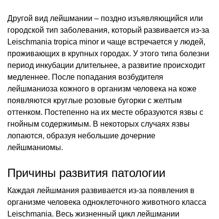
Другой вид лейшмании – поздно изъявляющийся или
городской тип заболевания, который развивается из-за
Leischmania tropica minor и чаще встречается у людей,
проживающих в крупных городах. У этого типа болезни
период инкубации длительнее, а развитие происходит
медленнее. После попадания возбудителя
лейшманиоза кожного в организм человека на коже
появляются круглые розовые бугорки с желтым
оттенком. Постепенно на их месте образуются язвы с
гнойным содержимым. В некоторых случаях язвы
лопаются, образуя небольшие дочерние
лейшманиомы.
Причины развития патологии
Каждая лейшмания развивается из-за появления в
организме человека одноклеточного животного класса
Leischmania. Весь жизненный цикл лейшмании