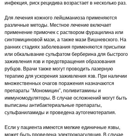
инфекция, риск рецидива возрастает в несколько раз.
Для лечения кожного лейшманиоза применяются
различные методы. Местное лечение включает
применение примочек с раствором фурацилина или
синтомициновой мази, а также мази Вишневского. На
ранних стадиях заболевания применяются присыпки
или обкалывание сульфатом берберина для быстрого
заживления язв и предотвращения образования
рубцов. Врачи также могут проводить лазерную
терапию для ускорения заживления язв. При наличии
множественных очагов поражения назначаются
препараты "Мономицин", поливитамины и
иммуномодуляторы. В случае осложнений могут быть
выписаны антибактериальные препараты,
сульфаниламиды и проведена аутогемотерапия.
Если у пациента имеются мелкие единичные язвы,
может быть проведена электрокоагуляция. В случае