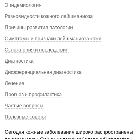
Эпидемиология
Разновидности кожного лейшманиоза
Причины развития патологии
Симптомы и признаки лейшманиоза кожи
Осложнения и последствия
Диагностика
Дифференциальная диагностика
Лечение
Прогноз и профилактика
Частые вопросы
Полезные советы
Сегодня кожные заболевания широко распространены