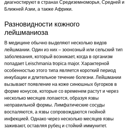
диагностируют в странах Средиземноморья, Средней и
Ближней Азии, а также Африки.
Разновидности кожного
лейшманиоза
В медицине обычно выделяют несколько видов
лейшмании. Один из них – зоонозный или сельский тип
заболевания, который возникает, когда в организм
попадает Leischmania tropica major. Характерной
особенностью этого типа является короткий период
инкубации и длительное течение болезни. Лейшмании
вызывают появление на коже синюшных бугорков в
форме конусов, которые со временем растут и через
несколько месяцев лопаются, образуя язвы
неправильной формы. Лимфатические сосуды
воспаляются, а язвы сопровождаются гнойной
инфекцией. Однако через несколько месяцев язвы
заживают, оставляя рубец и стойкий иммунитет.