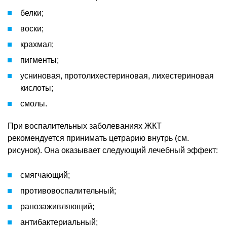
белки;
воски;
крахмал;
пигменты;
усниновая, протолихестериновая, лихестериновая
кислоты;
смолы.
При воспалительных заболеваниях ЖКТ
рекомендуется принимать цетрарию внутрь (см.
рисунок). Она оказывает следующий лечебный эффект:
смягчающий;
противовоспалительный;
ранозаживляющий;
антибактериальный;