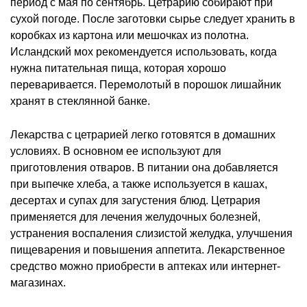
период с мая по сентябрь. Цетрарию собирают при
сухой погоде. После заготовки сырье следует хранить в
коробках из картона или мешочках из полотна.
Исландский мох рекомендуется использовать, когда
нужна питательная пища, которая хорошо
переваривается. Перемолотый в порошок лишайник
хранят в стеклянной банке.
Лекарства с цетрарией легко готовятся в домашних
условиях. В основном ее используют для
приготовления отваров. В питании она добавляется
при выпечке хлеба, а также используется в кашах,
десертах и супах для загустения блюд. Цетрария
применяется для лечения желудочных болезней,
устранения воспаления слизистой желудка, улучшения
пищеварения и повышения аппетита. Лекарственное
средство можно приобрести в аптеках или интернет-
магазинах.