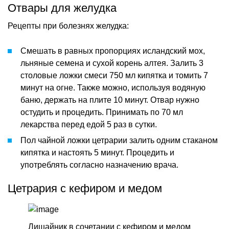
Отвары для желудка
Рецепты при болезнях желудка:
Смешать в равных пропорциях исландский мох,
льняные семена и сухой корень алтея. Залить 3
столовые ложки смеси 750 мл кипятка и томить 7
минут на огне. Также можно, используя водяную
баню, держать на плите 10 минут. Отвар нужно
остудить и процедить. Принимать по 70 мл
лекарства перед едой 5 раз в сутки.
Пол чайной ложки цетрарии залить одним стаканом
кипятка и настоять 5 минут. Процедить и
употреблять согласно назначению врача.
Цетрария с кефиром и медом
Лишайник в сочетании с кефиром и медом