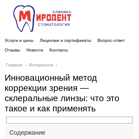
Услуги и цены
Лицензии и сертификаты
Вопрос-ответ
Отзывы
Новости
Контакты
Главная
›
Интересное
›
Инновационный метод
коррекции зрения —
склеральные линзы: что это
такое и как применять
Содержание