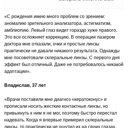
«С рождения имею много проблем со зрением:
аномалию зрительного анализатора, астигматизм,
амблиопию. Левый глаз видит гораздо хуже правого.
Это все осложняет коррекцию. В операции лазером
доктора мне отказали, очки и простые линзы
практически не давали никакого результата. Однажды
мне посоветовали склеральные линзы. С первого дня
эффект был отличный. Даже не потребовалось никакой
адаптации».
Владислав, 37 лет
«Врачи поставили мне диагноз «кератоконус» и
прописали носить жесткие контактные линзы, но
привыкнуть к ним я не мог, поэтому быстро перестал
надевать. Когда я впервые примерил склеральные
линзы, то практически не ощутил их на своих глазах.