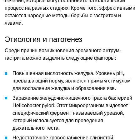
лечения, которые могут остановить патологический
процесс на разных стадиях. Кроме того, эффективными
остаются народные методы борьбы с гастритом и
язвами.
Этиология и патогенез
Среди причин возникновения эрозивного антрум-
гастрита можно выделить следующие факторы:
Повышенная кислотность желудка. Уровень pH,
превышающий норму, является прямым стимулом
для воспаления желудка и образования язв.
Заражение желудочно-кишечного тракта бактерией
Helicobacter pylori. Этот микроорганизм выделяет
специфический фермент, называемый уреазой,
который используется для проведения
дыхательного теста.
Недостаточное кровоснабжение слизистой