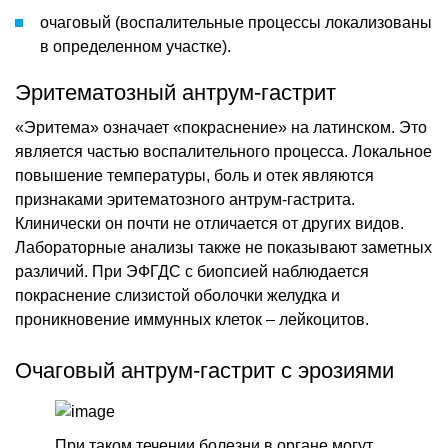
очаговый (воспалительные процессы локализованы
в определенном участке).
Эритематозный антрум-гастрит
«Эритема» означает «покраснение» на латинском. Это
является частью воспалительного процесса. Локальное
повышение температуры, боль и отек являются
признаками эритематозного антрум-гастрита.
Клинически он почти не отличается от других видов.
Лабораторные анализы также не показывают заметных
различий. При ЭФГДС с биопсией наблюдается
покраснение слизистой оболочки желудка и
проникновение иммунных клеток – лейкоцитов.
Очаговый антрум-гастрит с эрозиями
При таком течении болезни в органе могут