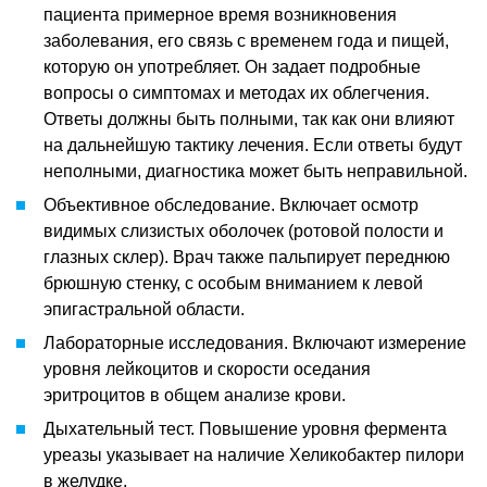
пациента примерное время возникновения
заболевания, его связь с временем года и пищей,
которую он употребляет. Он задает подробные
вопросы о симптомах и методах их облегчения.
Ответы должны быть полными, так как они влияют
на дальнейшую тактику лечения. Если ответы будут
неполными, диагностика может быть неправильной.
Объективное обследование. Включает осмотр
видимых слизистых оболочек (ротовой полости и
глазных склер). Врач также пальпирует переднюю
брюшную стенку, с особым вниманием к левой
эпигастральной области.
Лабораторные исследования. Включают измерение
уровня лейкоцитов и скорости оседания
эритроцитов в общем анализе крови.
Дыхательный тест. Повышение уровня фермента
уреазы указывает на наличие Хеликобактер пилори
в желудке.