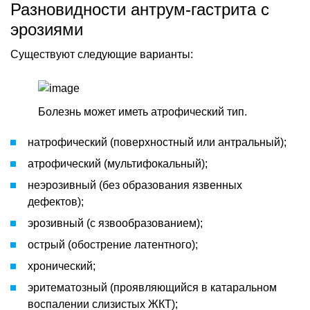
Разновидности антрум-гастрита с
эрозиями
Существуют следующие варианты:
Болезнь может иметь атрофический тип.
натрофический (поверхностный или антральный);
атрофический (мультифокальный);
неэрозивный (без образования язвенных
дефектов);
эрозивный (с язвообразованием);
острый (обострение латентного);
хронический;
эритематозный (проявляющийся в катаральном
воспалении слизистых ЖКТ);