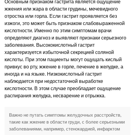
Основным признаком гастрита является ощущение
жжения или жара в области грудины, мечевидного
отростка или горла. Если гастрит проявляется без
изжоги, это может быть признаком слабовыраженной
кислотности. Именно по этим симптомам врачи
определяют диагноз и выявляют признаки серьезного
заболевания. Высококислотный гастрит
характеризуется избыточной секрецией соляной
кислоты. При этом пациенты могут ощущать кислый
привкус во рту, жжение в горле, печение в желудке, а
иногда и на языке. Низкокислотный гастрит
наблюдается при недостаточной выработке
кислотности. В этом случае преобладает ощущение
распирания желудка, несварение и отрыжка.
Важно не путать симптомы желудочных расстройств,
такие как жжение в области груди, с более серьезными
заболеваниями, например, стенокардией, инфарктом