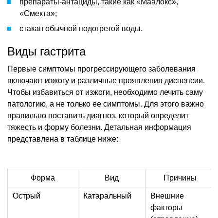
препараты-антациды, такие как «Маалокс»,
«Смекта»;
стакан обычной подогретой воды.
Виды гастрита
Первые симптомы прогрессирующего заболевания
включают изжогу и различные проявления диспепсии.
Чтобы избавиться от изжоги, необходимо лечить саму
патологию, а не только ее симптомы. Для этого важно
правильно поставить диагноз, который определит
тяжесть и форму болезни. Детальная информация
представлена в таблице ниже:
Форма
Вид
Причины
Острый
Катаральный
Внешние
факторы