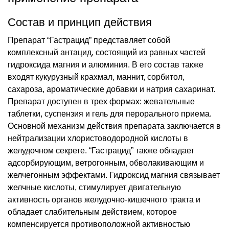
Состав и принцип действия
Препарат “Гастрацид” представляет собой
комплексный антацид, состоящий из равных частей
гидроксида магния и алюминия. В его состав также
входят кукурузный крахмал, маннит, сорбитол,
сахароза, ароматические добавки и натрия сахаринат.
Препарат доступен в трех формах: жевательные
таблетки, суспензия и гель для перорального приема.
Основной механизм действия препарата заключается в
нейтрализации хлористоводородной кислоты в
желудочном секрете. “Гастрацид” также обладает
адсорбирующим, ветрогонным, обволакивающим и
желчегонным эффектами. Гидроксид магния связывает
желчные кислоты, стимулирует двигательную
активность органов желудочно-кишечного тракта и
обладает слабительным действием, которое
компенсируется противоположной активностью