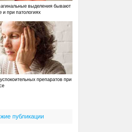
вагинальные выделения бывают
е и при патологиях
успокоительных препаратов при
се
жие публикации