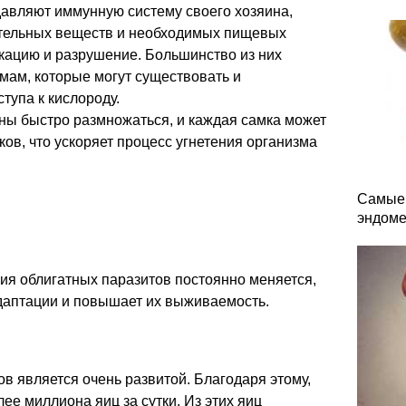
авляют иммунную систему своего хозяина,
ательных веществ и необходимых пищевых
кацию и разрушение. Большинство из них
мам, которые могут существовать и
тупа к кислороду.
ны быстро размножаться, и каждая самка может
ов, что ускоряет процесс угнетения организма
Самые 
эндоме
ия облигатных паразитов постоянно меняется,
адаптации и повышает их выживаемость.
 является очень развитой. Благодаря этому,
ее миллиона яиц за сутки. Из этих яиц