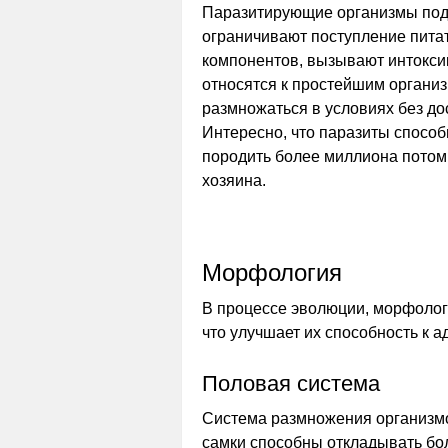
Паразитирующие организмы под
ограничивают поступление пит
компонентов, вызывают интокси
относятся к простейшим организ
размножаться в условиях без дос
Интересно, что паразиты способ
породить более миллиона потомк
хозяина.
Морфология
В процессе эволюции, морфолог
что улучшает их способность к 
Половая система
Система размножения организмов
самки способны откладывать бол