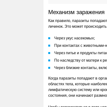
Механизм заражения
Как правило, паразиты попадают
личинок. Это может происходить
Через укус насекомых;
При контактах с животными-
Через питье и продукты пита
По наследству от матери к ре
Через близкие контакты, вкл
Когда паразиты попадают в орга
областях тела, которые наиболе
лимфатическую систему или кров
состояния, они начинают размно