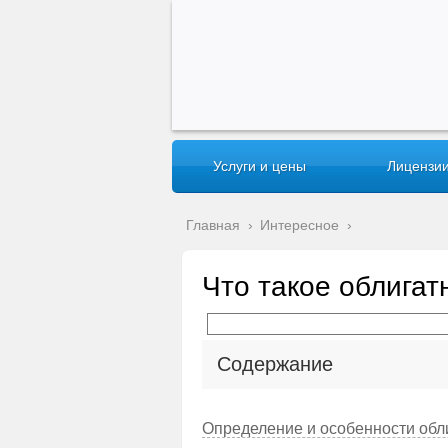
Услуги и цены
Лицензии
Главная
›
Интересное
›
Что такое облига
Содержание
Определение и особенности обл