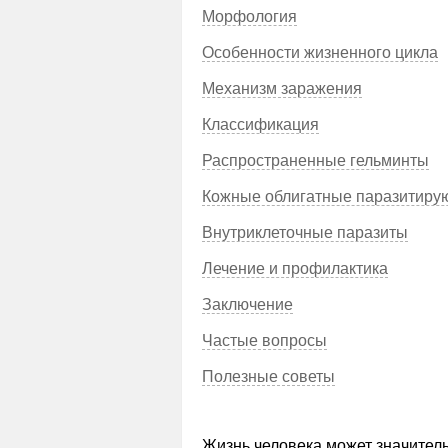
Морфология
Особенности жизненного цикла
Механизм заражения
Классификация
Распространенные гельминты
Кожные облигатные паразитиру
Внутриклеточные паразиты
Лечение и профилактика
Заключение
Частые вопросы
Полезные советы
Жизнь человека может значитель