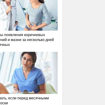
ы появления коричневых
ний и мазни за несколько дней
ячных
лать, если перед месячными
соски