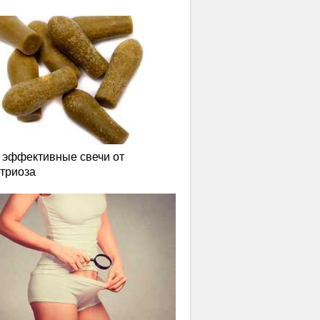
эффективные свечи от
триоза