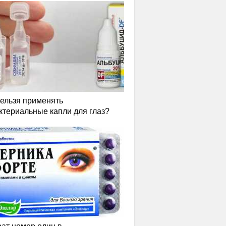
нельзя применять
ктериальные капли для глаз?