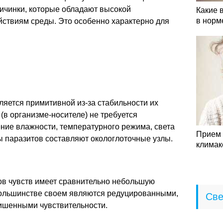
ичинки, которые обладают высокой
Какие 
в норм
йствиям среды. Это особенно характерно для
яется примитивной из-за стабильности их
(в организме-носителе) не требуется
ние влажности, температурного режима, света
Прием 
ы паразитов составляют окологлоточные узлы.
климак
ов чувств имеет сравнительно небольшую
большинстве своем являются редуцированными,
Све
ишенными чувствительности.