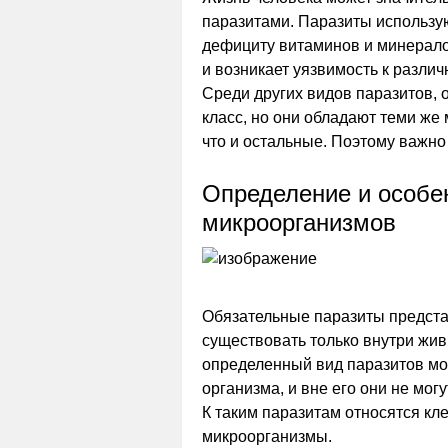
паразитами. Паразиты использую
дефициту витаминов и минералов
и возникает уязвимость к разли
Среди других видов паразитов,
класс, но они обладают теми же
что и остальные. Поэтому важно
Определение и особе
микроорганизмов
Обязательные паразиты предста
существовать только внутри жив
определенный вид паразитов мо
организма, и вне его они не мог
К таким паразитам относятся кл
микроорганизмы.