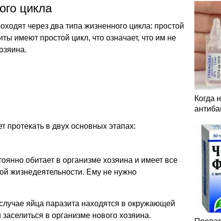
ого цикла
оходят через два типа жизненного цикла: простой
ы имеют простой цикл, что означает, что им не
озяина.
Когда 
антиба
 протекать в двух основных этапах:
оянно обитает в организме хозяина и имеет все
ой жизнедеятельности. Ему не нужно
 случае яйца паразита находятся в окружающей
 заселиться в организме нового хозяина.