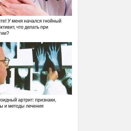
те! У меня начался гнойный
ктивит, что делать при
гии?
оидный артрит: признаки,
ы и методы лечения