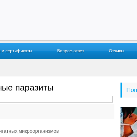
 и сертификаты
Вопрос-ответ
Отзывы
тные паразиты
Поп
игатных микроорганизмов