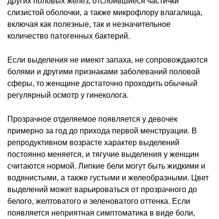
других половых желез, отслоившиеся частички
слизистой оболочки, а также микрофлору влагалища,
включая как полезные, так и незначительное
количество патогенных бактерий.
Если выделения не имеют запаха, не сопровождаются
болями и другими признаками заболеваний половой
сферы, то женщине достаточно проходить обычный
регулярный осмотр у гинеколога.
Прозрачное отделяемое появляется у девочек
примерно за год до прихода первой менструации. В
репродуктивном возрасте характер выделений
постоянно меняется, и тягучие выделения у женщин
считаются нормой. Липкие бели могут быть жидкими и
водянистыми, а также густыми и желеобразными. Цвет
выделений может варьироваться от прозрачного до
белого, желтоватого и зеленоватого оттенка. Если
появляется неприятная симптоматика в виде боли,