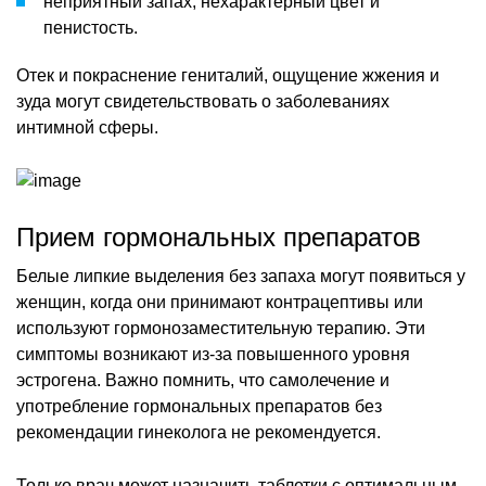
неприятный запах, нехарактерный цвет и
пенистость.
Отек и покраснение гениталий, ощущение жжения и
зуда могут свидетельствовать о заболеваниях
интимной сферы.
Прием гормональных препаратов
Белые липкие выделения без запаха могут появиться у
женщин, когда они принимают контрацептивы или
используют гормонозаместительную терапию. Эти
симптомы возникают из-за повышенного уровня
эстрогена. Важно помнить, что самолечение и
употребление гормональных препаратов без
рекомендации гинеколога не рекомендуется.
Только врач может назначить таблетки с оптимальным