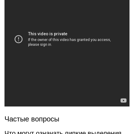
Частые вопросы
Что могут означать липкие выделения