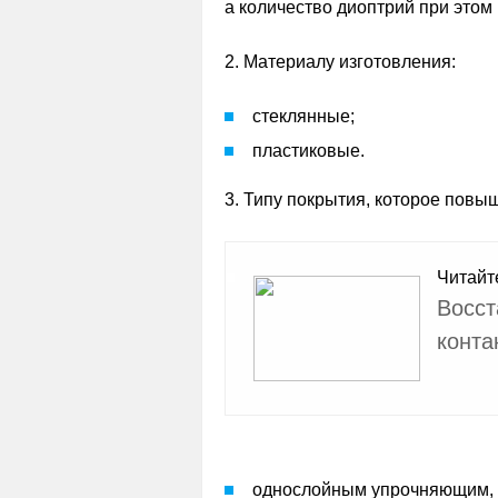
а количество диоптрий при этом 
2. Материалу изготовления:
стеклянные;
пластиковые.
3. Типу покрытия, которое повы
Читайт
Восст
конта
однослойным упрочняющим, 