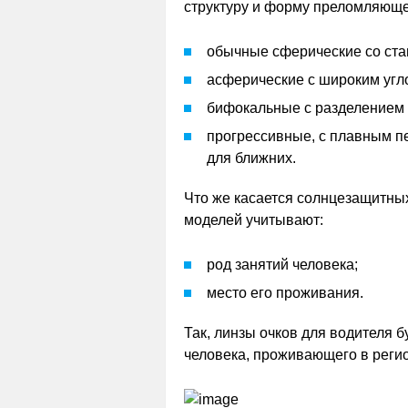
структуру и форму преломляюще
обычные сферические со ста
асферические с широким угло
бифокальные с разделением н
прогрессивные, с плавным п
для ближних.
Что же касается солнцезащитных 
моделей учитывают:
род занятий человека;
место его проживания.
Так, линзы очков для водителя б
человека, проживающего в реги