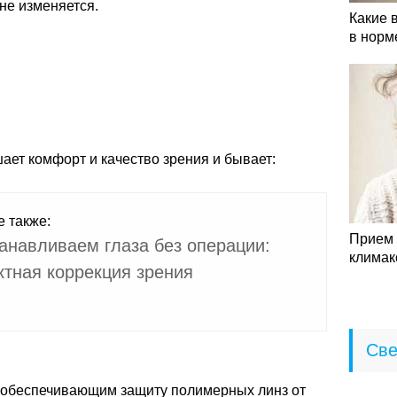
не изменяется.
Какие 
в норм
шает комфорт и качество зрения и бывает:
е также:
Прием 
анавливаем глаза без операции:
климак
ктная коррекция зрения
Све
обеспечивающим защиту полимерных линз от