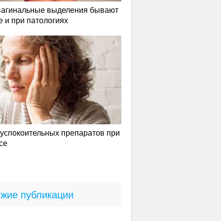
вагинальные выделения бывают
е и при патологиях
успокоительных препаратов при
се
жие публикации