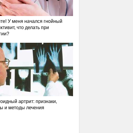
те! У меня начался гнойный
ктивит, что делать при
гии?
оидный артрит: признаки,
ы и методы лечения