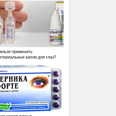
нельзя применять
ктериальные капли для глаз?