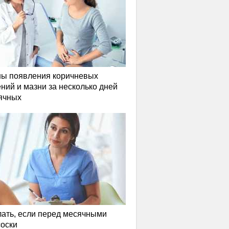
ы появления коричневых
ний и мазни за несколько дней
ячных
лать, если перед месячными
соски