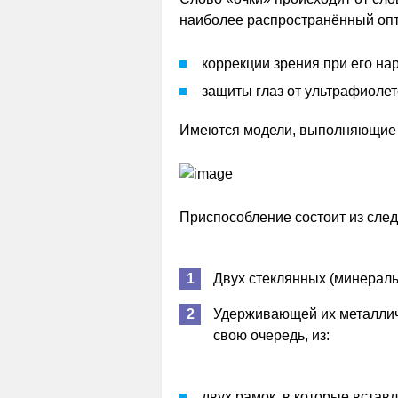
наиболее распространённый опт
коррекции зрения при его на
защиты глаз от ультрафиолет
Имеются модели, выполняющие 
Приспособление состоит из сле
Двух стеклянных (минераль
Удерживающей их металлич
свою очередь, из:
двух рамок, в которые вставл