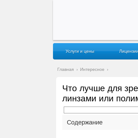
Услуги и цены
Лицензии
Главная
›
Интересное
›
Что лучше для зре
линзами или пол
Содержание