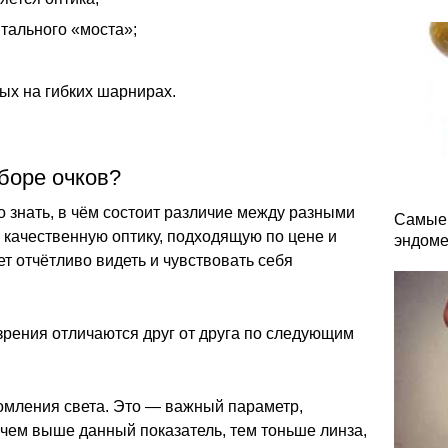
тального «моста»;
ых на гибких шарнирах.
боре очков?
о знать, в чём состоит различие между разными
Самые 
 качественную оптику, подходящую по цене и
эндоме
ет отчётливо видеть и чувствовать себя
зрения отличаются друг от друга по следующим
омления света. Это — важный параметр,
чем выше данный показатель, тем тоньше линза,