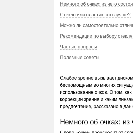
Немного об очках: из чего состо
Стекло или пластик: что лучше?
Можно ли самостоятельно отлич
Рекомендации по выбору стекля
Частые вопросы
Полезные советы
Слабое зрение вызывает диском
беспомощным во многих ситуац
использование очков. О том, ка
коррекции зрения и каким линз
предпочтение, рассказано в данн
Немного об очках: из 
Слово «очки» происходит от слов