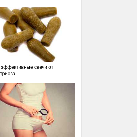
эффективные свечи от
триоза