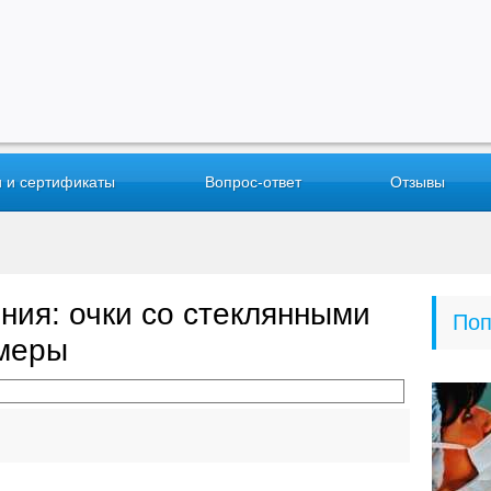
 и сертификаты
Вопрос-ответ
Отзывы
ния: очки со стеклянными
Поп
имеры