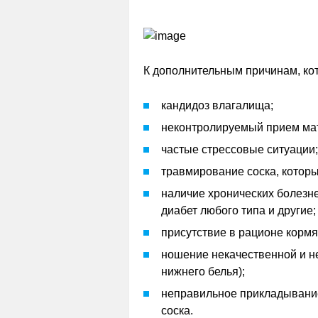
К дополнительным причинам, кот
кандидоз влагалища;
неконтролируемый прием мат
частые стрессовые ситуации;
травмирование соска, которы
наличие хронических болезне
диабет любого типа и другие;
присутствие в рационе корм
ношение некачественной и н
нижнего белья);
неправильное прикладывание
соска.