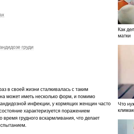
ах
Как де
матки
андидозе груди
аз в своей жизни сталкивалась с таким
на может иметь несколько форм, и помимо
кандидозной инфекции, у кормящих женщин часто
Что ну
климак
 состояние характеризуется поражением
о время грудного вскармливания, что делает
испытанием.