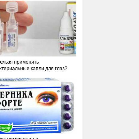
нельзя применять
ктериальные капли для глаз?