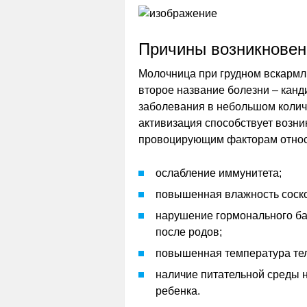
Причины возникновен
Молочница при грудном вскармл
второе название болезни – канд
заболевания в небольшом количе
активизация способствует возни
провоцирующим факторам относ
ослабление иммунитета;
повышенная влажность соско
нарушение гормонального бал
после родов;
повышенная температура тел
наличие питательной среды н
ребенка.