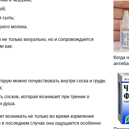
ей;
я сыпь;
ного молока.
 не только визуально, но и сопровождается
и как:
Когда 
антиба
торую можно почувствовать внутри соска и груди,
з;
 сосков, которая возникает при трении о
и душа.
ет возникать не только во время кормления
ем в последнем случае она ощущается особенно