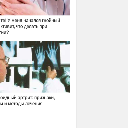
те! У меня начался гнойный
ктивит, что делать при
гии?
оидный артрит: признаки,
ы и методы лечения