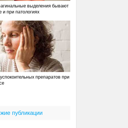
вагинальные выделения бывают
е и при патологиях
успокоительных препаратов при
се
жие публикации