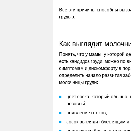
Все эти причины способны вызв
грудью.
Как выглядит молочни
Понять, что у мамы, у которой 
есть кандидоз груди, можно по 
симптомам и дискомфорту в пор
определить начало развития за
молочницы груди:
цвет соска, который обычно 
розовый;
появление отеков;
сосок выглядит блестящим и
появляются белые пятна, пле