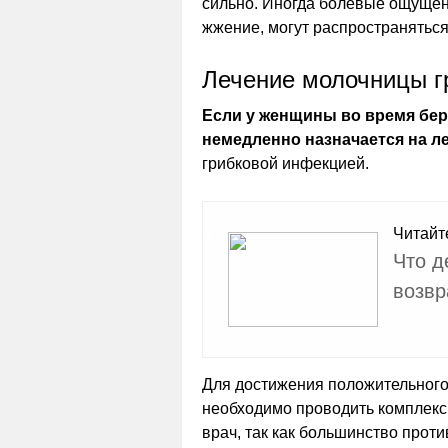
сильно. Иногда болевые ощущен
жжение, могут распространяться
Лечение молочницы г
Если у женщины во время бер
немедленно назначается на л
грибковой инфекцией.
Читайт
Что д
возвр
Для достижения положительного
необходимо проводить комплекс
врач, так как большинство прот