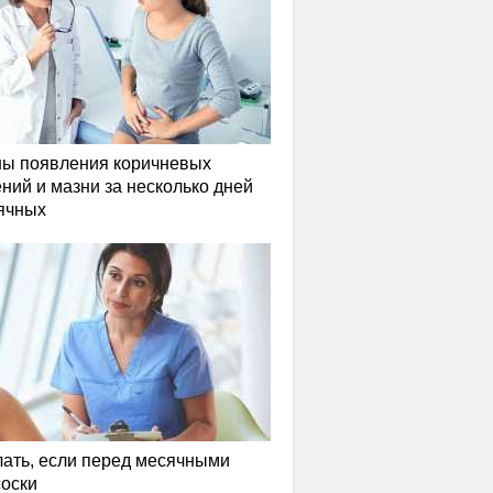
ы появления коричневых
ний и мазни за несколько дней
ячных
лать, если перед месячными
соски