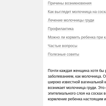
Причины возникновения
Как выглядит молочница на соск
Лечение молочницы груди
Профилактика
Можно ли кормить ребенка при к
Частые вопросы
Полезные советы
Почти каждая женщина хотя бы р
заболеванием, как молочница. О
широко известной вагинальной 
возникает молочница груди. Это
эпителиального слоя на сосках в
кормление ребенка настоящим 