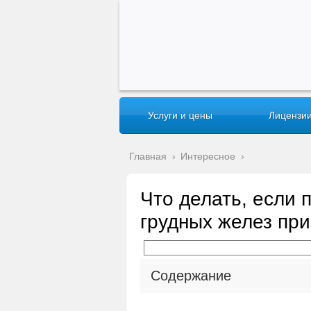
Услуги и цены
Лицензии
Главная
›
Интересное
›
Что делать, если
грудных желез пр
Содержание