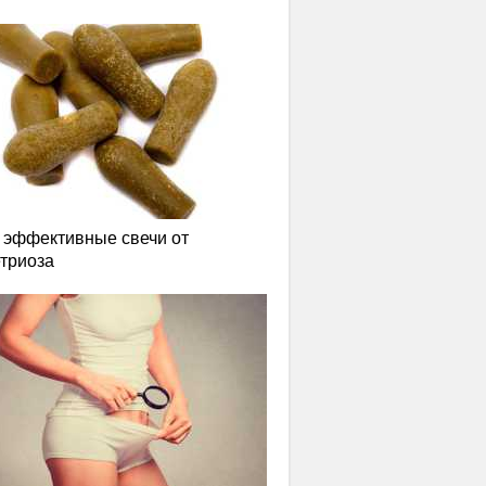
эффективные свечи от
триоза