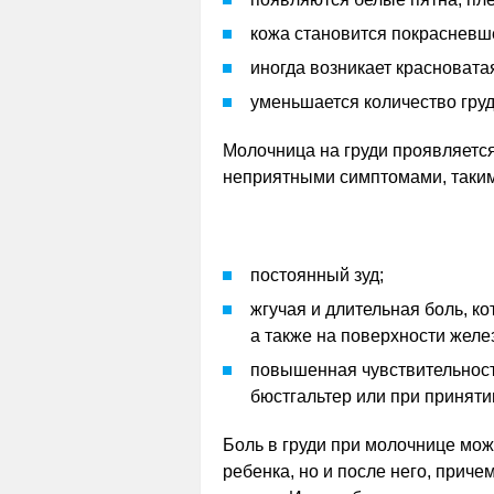
кожа становится покрасневш
иногда возникает красновата
уменьшается количество груд
Молочница на груди проявляется
неприятными симптомами, таким
постоянный зуд;
жгучая и длительная боль, ко
а также на поверхности желе
повышенная чувствительность
бюстгальтер или при приняти
Боль в груди при молочнице мож
ребенка, но и после него, прич