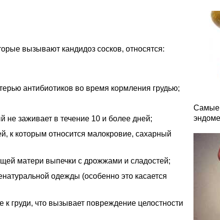
орые вызывают кандидоз сосков, относятся:
ерью антибиотиков во время кормления грудью;
Самые 
эндоме
й не заживает в течение 10 и более дней;
й, к которым относится малокровие, сахарный
ящей матери выпечки с дрожжами и сладостей;
енатуральной одежды (особенно это касается
 к груди, что вызывает повреждение целостности