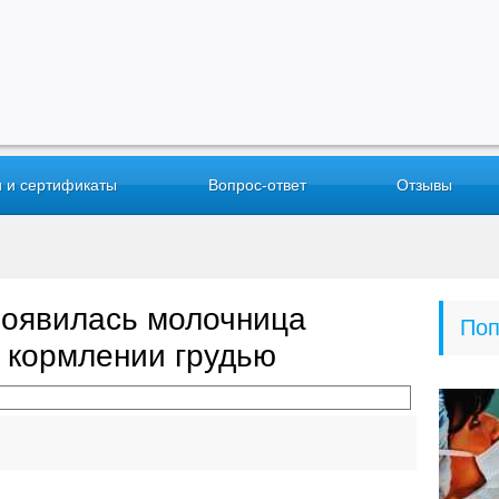
 и сертификаты
Вопрос-ответ
Отзывы
 появилась молочница
Поп
и кормлении грудью