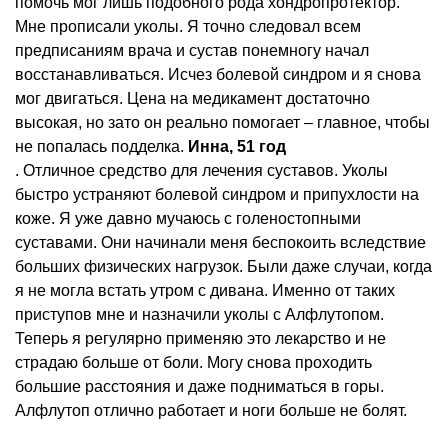
помочь мог лишь подобного рода хондропротектор.
Мне прописали уколы. Я точно следовал всем
предписаниям врача и сустав понемногу начал
восстанавливаться. Исчез болевой синдром и я снова
мог двигаться. Цена на медикамент достаточно
высокая, но зато он реально помогает – главное, чтобы
не попалась подделка.
Инна, 51 год
. Отличное средство для лечения суставов. Уколы
быстро устраняют болевой синдром и припухлости на
коже. Я уже давно мучаюсь с голеностопными
суставами. Они начинали меня беспокоить вследствие
больших физических нагрузок. Были даже случаи, когда
я не могла встать утром с дивана. Именно от таких
приступов мне и назначили уколы с Алфлутопом.
Теперь я регулярно применяю это лекарство и не
страдаю больше от боли. Могу снова проходить
большие расстояния и даже подниматься в горы.
Алфлутоп отлично работает и ноги больше не болят.