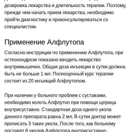
дозировка лекарства и длительность терапии. Поэтому,
прежде чем начать прием лекарства, необходимо
пройти диагностику и проконсультироваться со
специалистом.
Применение Алфлутопа
Согласно инструкции по применению Алфлутопа, при
остеохондрозе показано вводить лекарство
внутримышечно. Общая доза инъекции в сутки должна
быть не больше 1 мл. Полноценный курс терапии
состоит из 20 инъекций Алфлутопом.
При наличии у больного проблем с суставами,
необходимо колоть Алфлутоп при помощи щприца
внутрисуставно. Стандартная доза одного укола
данного препарата равна 2 мл. В сутки доктор может
прописать 3 таких укола. После того, как больному
поставят 6 уколов Алфлутопа внутрисуставно,