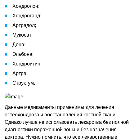
Хондролон;
Хондрогард;
Артрадол;
Мукосат;
Дона;
Эльбона;
Хондроитин;
Артра;
Структум.
Данные медикаменты применимы для лечения
остеохондроза и восстановления костной ткани.
Однако лучше не использовать лекарства без полной
диагностики пораженной зоны и без назначения
доктора. Нужно помнить, что все лекарственные