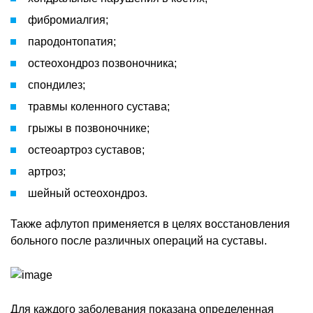
фибромиалгия;
пародонтопатия;
остеохондроз позвоночника;
спондилез;
травмы коленного сустава;
грыжы в позвоночнике;
остеоартроз суставов;
артроз;
шейный остеохондроз.
Также афлутоп применяется в целях восстановления
больного после различных операций на суставы.
Для каждого заболевания показана определенная